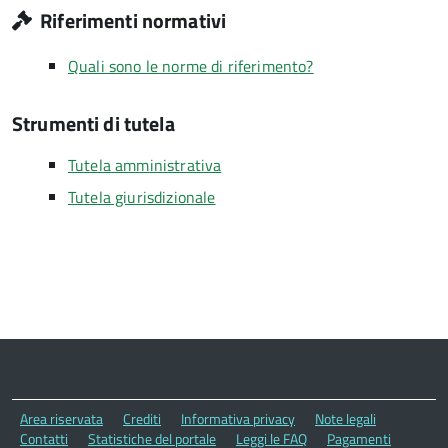
Riferimenti normativi
Quali sono le norme di riferimento?
Strumenti di tutela
Tutela amministrativa
Tutela giurisdizionale
Area riservata
Crediti
Informativa privacy
Note legali
Contatti
Statistiche del portale
Leggi le FAQ
Pagamenti