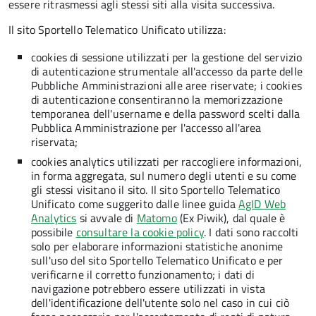
essere ritrasmessi agli stessi siti alla visita successiva.
Il sito Sportello Telematico Unificato utilizza:
cookies di sessione utilizzati per la gestione del servizio
di autenticazione strumentale all'accesso da parte delle
Pubbliche Amministrazioni alle aree riservate; i cookies
di autenticazione consentiranno la memorizzazione
temporanea dell'username e della password scelti dalla
Pubblica Amministrazione per l'accesso all'area
riservata;
cookies analytics utilizzati per raccogliere informazioni,
in forma aggregata, sul numero degli utenti e su come
gli stessi visitano il sito. Il sito Sportello Telematico
Unificato come suggerito dalle linee guida
AgID Web
Analytics
si avvale di
Matomo
(Ex Piwik), dal quale è
possibile
consultare la cookie policy
. I dati sono raccolti
solo per elaborare informazioni statistiche anonime
sull'uso del sito Sportello Telematico Unificato e per
verificarne il corretto funzionamento; i dati di
navigazione potrebbero essere utilizzati in vista
dell'identificazione dell'utente solo nel caso in cui ciò