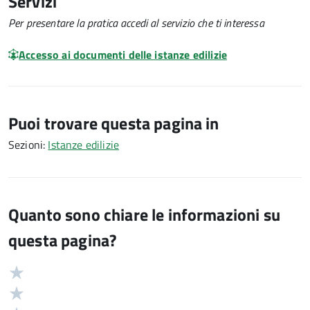
Servizi
Per presentare la pratica accedi al servizio che ti interessa
Accesso ai documenti delle istanze edilizie
Puoi trovare questa pagina in
Sezioni:
Istanze edilizie
Quanto sono chiare le informazioni su
questa pagina?
Valuta
Valutazione
5
Valuta
stelle